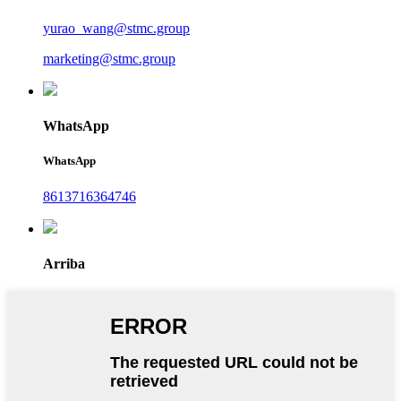
yurao_wang@stmc.group
marketing@stmc.group
WhatsApp
WhatsApp
8613716364746
Arriba