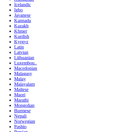
Icelandic
Igbo
Javanese
Kannada
Kazakh
Khmer
Kurdish
Kyrgyz
Latin
Latvian
Lithuanian
Luxembou..
Macedonian
Malagasy
Malay
Malayalam
Maltese
Maori
Marathi
Mongolian
Burmese
Nepali
Norwegian
Pashto
Persian