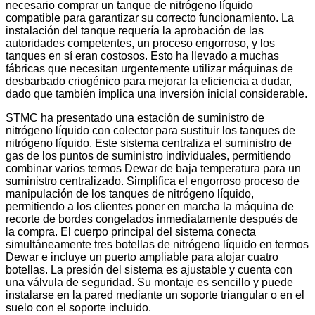
necesario comprar un tanque de nitrógeno líquido
compatible para garantizar su correcto funcionamiento. La
instalación del tanque requería la aprobación de las
autoridades competentes, un proceso engorroso, y los
tanques en sí eran costosos. Esto ha llevado a muchas
fábricas que necesitan urgentemente utilizar máquinas de
desbarbado criogénico para mejorar la eficiencia a dudar,
dado que también implica una inversión inicial considerable.
STMC ha presentado una estación de suministro de
nitrógeno líquido con colector para sustituir los tanques de
nitrógeno líquido. Este sistema centraliza el suministro de
gas de los puntos de suministro individuales, permitiendo
combinar varios termos Dewar de baja temperatura para un
suministro centralizado. Simplifica el engorroso proceso de
manipulación de los tanques de nitrógeno líquido,
permitiendo a los clientes poner en marcha la máquina de
recorte de bordes congelados inmediatamente después de
la compra. El cuerpo principal del sistema conecta
simultáneamente tres botellas de nitrógeno líquido en termos
Dewar e incluye un puerto ampliable para alojar cuatro
botellas. La presión del sistema es ajustable y cuenta con
una válvula de seguridad. Su montaje es sencillo y puede
instalarse en la pared mediante un soporte triangular o en el
suelo con el soporte incluido.