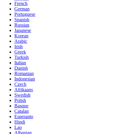
French
German
Portuguese
Spanish
Russian
Japanese
Korean
Arabic
Irish
Greek
Turkish
Italian
Danish
Romanian
Indonesian
Czech
Afrikaans
Swedish
Polish
Basque
Catalan
Esperanto
Hindi
Lao
Albanian