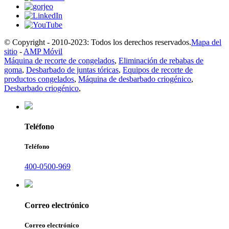
© Copyright - 2010-2023: Todos los derechos reservados.
Mapa del
sitio
-
AMP Móvil
Máquina de recorte de congelados
,
Eliminación de rebabas de
goma
,
Desbarbado de juntas tóricas
,
Equipos de recorte de
productos congelados
,
Máquina de desbarbado criogénico
,
Desbarbado criogénico
,
Teléfono
Teléfono
400-0500-969
Correo electrónico
Correo electrónico