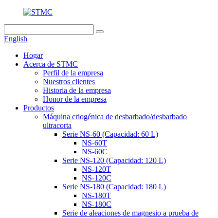
English
Hogar
Acerca de STMC
Perfil de la empresa
Nuestros clientes
Historia de la empresa
Honor de la empresa
Productos
Máquina criogénica de desbarbado/desbarbado
ultracorta
Serie NS-60 (Capacidad: 60 L)
NS-60T
NS-60C
Serie NS-120 (Capacidad: 120 L)
NS-120T
NS-120C
Serie NS-180 (Capacidad: 180 L)
NS-180T
NS-180C
Serie de aleaciones de magnesio a prueba de