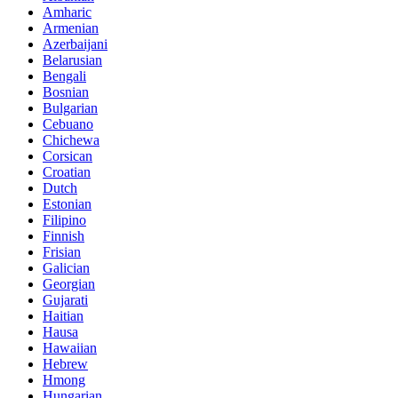
Amharic
Armenian
Azerbaijani
Belarusian
Bengali
Bosnian
Bulgarian
Cebuano
Chichewa
Corsican
Croatian
Dutch
Estonian
Filipino
Finnish
Frisian
Galician
Georgian
Gujarati
Haitian
Hausa
Hawaiian
Hebrew
Hmong
Hungarian